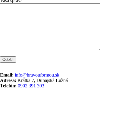
Vaša správa
Email:
info@hravouformou.sk
Adresa:
Krátka 7, Dunajská Lužná
Telefón:
0902 391 393