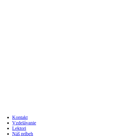
Kontakt
Vzdelávanie
Lektori
Náš príbeh