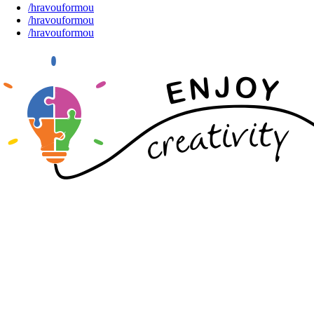
/hravouformou
/hravouformou
/hravouformou